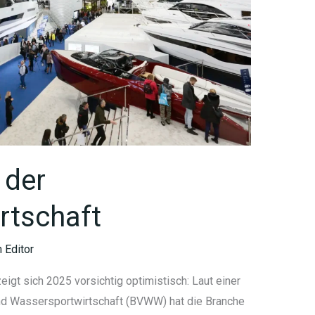
 der
rtschaft
 Editor
igt sich 2025 vorsichtig optimistisch: Laut einer
 Wassersportwirtschaft (BVWW) hat die Branche