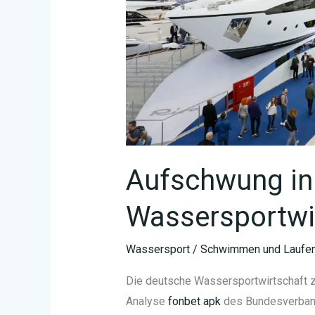
Aufschwung in
Wassersportwi
Wassersport
/
Schwimmen und Laufen
Die deutsche Wassersportwirtschaft ze
Analyse
fonbet apk
des Bundesverband