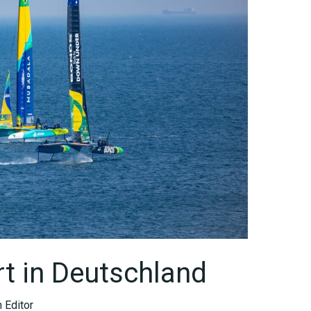
rt in Deutschland
 Editor