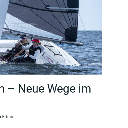
en – Neue Wege im
 Editor