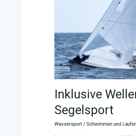
Inklusive Well
Segelsport
Wassersport
/
Schwimmen und Laufen