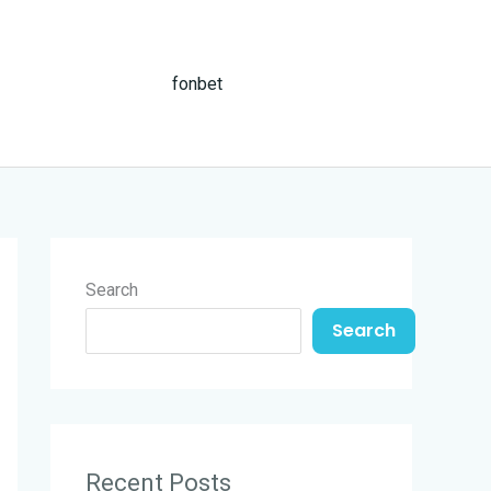
Reservation
fonbet
Search
Search
Recent Posts