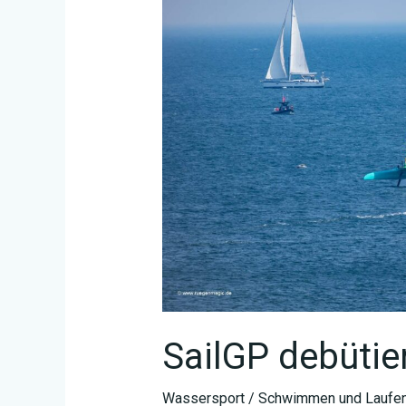
SailGP debütie
Wassersport
/
Schwimmen und Laufen