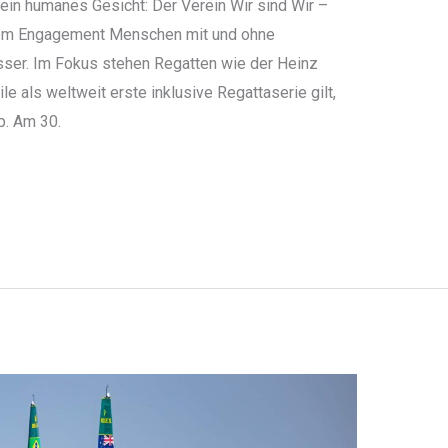
ein humanes Gesicht: Der Verein Wir sind Wir –
seinem Engagement Menschen mit und ohne
ser. Im Fokus stehen Regatten wie der Heinz
le als weltweit erste inklusive Regattaserie gilt,
p. Am 30.