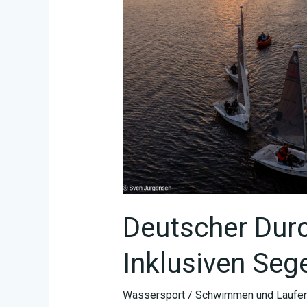
Deutscher Dur
Inklusiven Seg
Wassersport
/
Schwimmen und Laufen