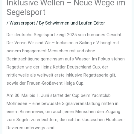
Inklusive Wellen – Neue Wege im
Segelsport
/
Wassersport
/ By
Schwimmen und Laufen Editor
Der deutsche Segelsport zeigt 2025 sein humanes Gesicht:
Der Verein Wir sind Wir – Inclusion in Sailing e.V. bringt mit
seinem Engagement Menschen mit und ohne
Beeinträchtigung gemeinsam aufs Wasser. Im Fokus stehen
Regatten wie der Heinz Kettler Deutschland Cup, der
mittlerweile als weltweit erste inklusive Regattaserie gilt,
sowie der Frauen-Großevent Helga Cup.
Am 30. Mai bis 1. Juni startet der Cup beim Yachtclub
Möhnesee – eine bewusste Signalveranstaltung mitten in
einem Binnenrevier, um auch jenen Menschen den Zugang
zum Segeln zu erleichtern, die nicht in klassischen Hochsee-
Revieren unterwegs sind.